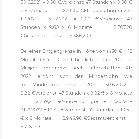
30.6.2021 = 9,50 €.
Verdienst: 47 Stunden x 9,50 €
x 6 Monate = 2.679,00 €
Mindestlohngrenzen
1.7.2021 – 31.12.2021 = 9,60 €.
Verdienst: 47
Stunden x 9,60 x 6 Monate = 2.707,20
€
Gesamtverdienst: 5.386,20 €
Bei einer Entgeltgrenze in Höhe von (450 € x 12
Monat =) 5.400 € im Jahr blieb im Jahr 2021 die
Minijob-Lohngrenze noch unterschritten. Ab
2022 erhöht sich der Mindestlohn wie
folgt:
Mindestlohngrenze 1.1.2021 – 30.6.2022 =
9,82 €
Verdienst: 47 Stunden x 9,82 € x 6 Monate
= 2.769,24 €
Mindestlohngrenze 1.7.2022 –
31.12.2022 = 10,45 €
Verdienst: 47 Stunden x 10,45
€ x 6 Monate = 2,946,90 €
Gesamtverdienst:
5.716,14 €