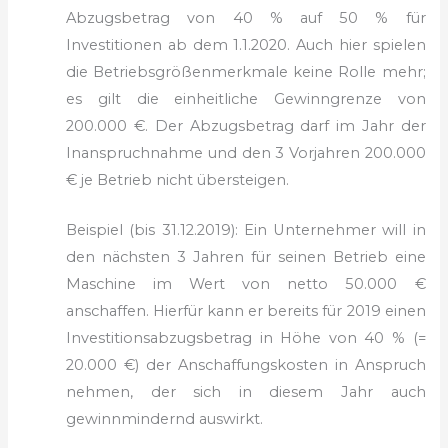
Abzugsbetrag von 40 % auf 50 % für
Investitionen ab dem 1.1.2020. Auch hier spielen
die Betriebsgrößenmerkmale keine Rolle mehr;
es gilt die einheitliche Gewinngrenze von
200.000 €. Der Abzugsbetrag darf im Jahr der
Inanspruchnahme und den 3 Vorjahren 200.000
€ je Betrieb nicht übersteigen.
Beispiel (bis 31.12.2019): Ein Unternehmer will in
den nächs­ten 3 Jahren für seinen Betrieb eine
Maschine im Wert von netto 50.000 €
anschaffen. Hierfür kann er bereits für 2019 einen
Inves­titionsabzugsbetrag in Höhe von 40 % (=
20.000 €) der Anschaffungskosten in Anspruch
nehmen, der sich in diesem Jahr auch
gewinnmindernd auswirkt.