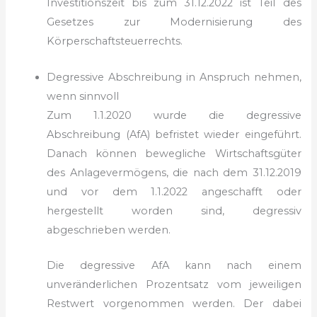
Investitionszeit bis zum 31.12.2022 ist Teil des
Gesetzes zur Modernisierung des
Körperschaftsteuerrechts.
Degressive Abschreibung in Anspruch nehmen,
wenn sinnvoll
Zum 1.1.2020 wurde die degressive
Abschreibung (AfA) befristet wieder eingeführt.
Danach können bewegliche Wirtschaftsgüter
des Anlagevermögens, die nach dem 31.12.2019
und vor dem 1.1.2022 angeschafft oder
hergestellt worden sind, degressiv
abgeschrieben werden.
Die degressive AfA kann nach einem
unveränderlichen Prozentsatz vom jeweiligen
Restwert vorgenommen werden. Der dabei