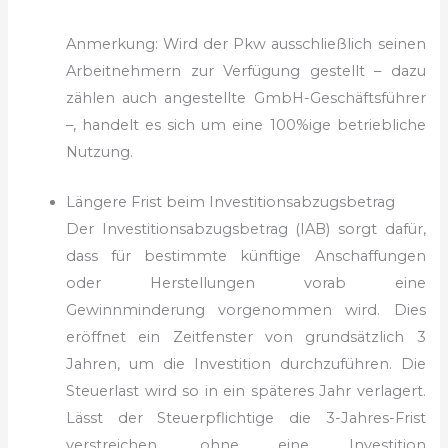
Anmerkung: Wird der Pkw ausschließlich seinen
Arbeitnehmern zur Verfügung gestellt – dazu
zählen auch angestell­te GmbH-Geschäftsführer
–, handelt es sich um eine 100%ige betriebliche
Nutzung.
Längere Frist beim Investitionsabzugsbetrag
Der Investitionsabzugsbetrag (IAB) sorgt dafür,
dass für bestimmte künftige Anschaffungen
oder Herstellungen vorab eine
Gewinnminderung vorgenommen wird. Dies
eröffnet ein Zeitfenster von grundsätzlich 3
Jahren, um die Investi­tion durchzuführen. Die
Steuerlast wird so in ein späteres Jahr verlagert.
Lässt der Steuerpflichtige die 3-Jahres-Frist
verstreichen, ohne eine Investition