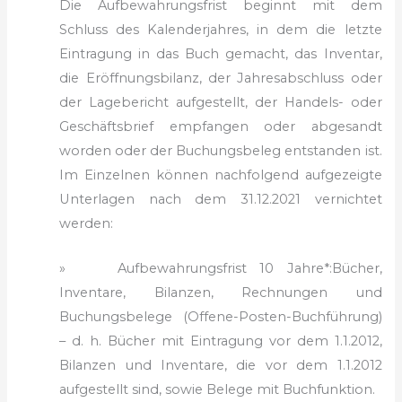
Die Aufbewahrungsfrist beginnt mit dem
Schluss des Kalenderjahres, in dem die letzte
Eintragung in das Buch gemacht, das Inventar,
die Eröffnungsbilanz, der Jahresabschluss oder
der Lagebericht aufgestellt, der Handels- oder
Geschäftsbrief empfangen oder abgesandt
worden oder der Buchungsbeleg entstanden ist.
Im Einzelnen können nachfolgend aufgezeigte
Unterlagen nach dem 31.12.2021 vernichtet
werden:
» Aufbewahrungsfrist 10 Jahre*:
Bücher,
Inventare, Bilan­zen, Rechnungen und
Buchungsbelege (Offene-Pos­ten-Buchführung)
– d. h. Bücher mit Eintragung vor dem 1.1.2012,
Bilanzen und Inventare, die vor dem 1.1.2012
aufgestellt sind, sowie Belege mit Buchfunktion.