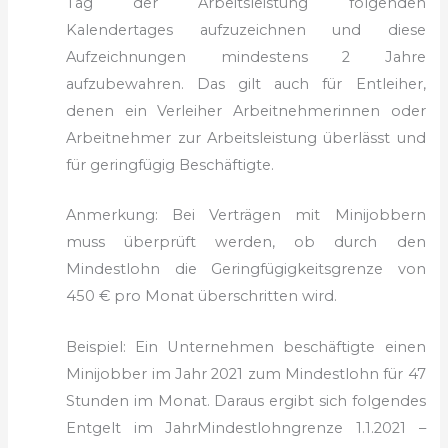
Tag der Arbeitsleis­tung folgenden
Kalendertages aufzuzeichnen und diese
Aufzeichnungen mindestens 2 Jahre
aufzubewahren. Das gilt auch für Entleiher,
denen ein Verleiher Arbeitnehmerinnen oder
Arbeitnehmer zur Arbeitsleistung überlässt und
für geringfügig Beschäftigte.
Anmerkung: Bei Verträgen mit Minijobbern
muss überprüft werden, ob durch den
Mindestlohn die Geringfügigkeitsgrenze von
450 € pro Monat überschritten wird.
Beispiel: Ein Unternehmen beschäftigte einen
Minijobber im Jahr 2021 zum Mindestlohn für 47
Stunden im Monat. Daraus ergibt sich folgendes
Entgelt im Jahr
Mindestlohngrenze 1.1.2021 –