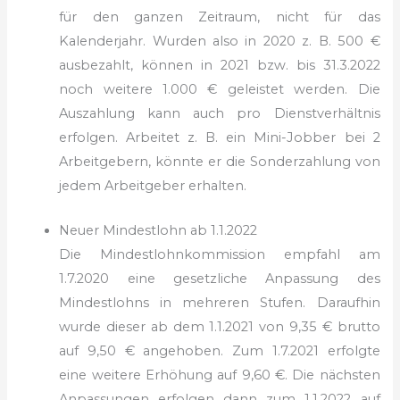
für den ganzen Zeitraum, nicht für das
Kalenderjahr. Wurden also in 2020 z. B. 500 €
ausbezahlt, können in 2021 bzw. bis 31.3.2022
noch weitere 1.000 € geleistet werden. Die
Auszahlung kann auch pro Dienstverhältnis
erfolgen. Arbeitet z. B. ein Mini-Jobber bei 2
Arbeitgebern, könnte er die Sonderzahlung von
jedem Arbeitgeber erhalten.
Neuer Mindestlohn ab 1.1.2022
Die Mindestlohnkommission empfahl am
1.7.2020 eine gesetzliche Anpassung des
Mindestlohns in mehreren Stufen. Daraufhin
wurde dieser ab dem 1.1.2021 von 9,35 € brutto
auf 9,50 € angehoben. Zum 1.7.2021 erfolgte
eine weitere Erhöhung auf 9,60 €. Die nächsten
Anpassungen erfolgen dann zum 1.1.2022 auf