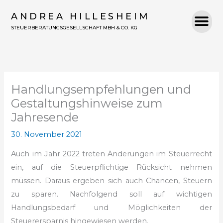
Zum
ANDREA HILLESHEIM
Inhalt
STEUERBERATUNGSGESELLSCHAFT MBH & CO. KG
springen
Handlungsempfehlungen und
Gestaltungshinweise zum
Jahresende
30. November 2021
Auch im Jahr 2022 treten Änderungen im Steuerrecht
ein, auf die Steuerpflichtige Rücksicht nehmen
müssen. Daraus ergeben sich auch Chancen, Steuern
zu sparen. Nachfolgend soll auf wichtigen
Handlungsbedarf und Möglichkeiten der
Steuerersparnis hingewiesen werden.