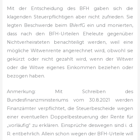
Mit der Entscheidung des BFH gaben sich die
klagenden Steuerpflichtigen aber nicht zufrieden. Sie
legten Beschwerde beim BVerfG ein und monierten,
dass nach den BFH-Urteilen Eheleute gegen­über
Nicht­verheirateten benach­teiligt werden, weil eine
mögliche Witwenrente ange­rechnet wird, obwohl sie
gekürzt oder nicht gezahlt wird, wenn der Witwer
oder die Witwe eigenes Einkommen beziehen oder
bezogen haben.
Anmerkung: Mit Schreiben des
Bundesfinanzministeriums vom 30.8.2021 werden
Finanzämter verpflichtet, die Steuerbescheide wegen
einer eventuellen Doppelbesteuerung der Rente für
„vorläufig“ zu erklären. Einsprüche deswegen sind i. d.
R. entbehrlich. Allein schon wegen der BFH-Urteile will