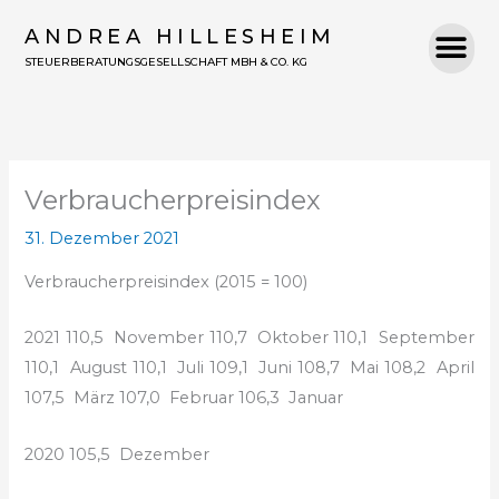
Zum
ANDREA HILLESHEIM
Inhalt
STEUERBERATUNGSGESELLSCHAFT MBH & CO. KG
springen
Verbraucherpreisindex
31. Dezember 2021
Verbraucherpreisindex (2015 = 100)
2021
110,5 November
110,7 Oktober
110,1 September
110,1 August
110,1 Juli
109,1 Juni
108,7 Mai
108,2 April
107,5 März
107,0 Februar
106,3 Januar
2020
105,5 Dezember