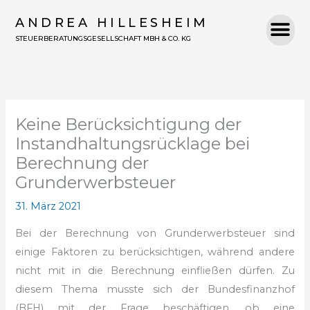
Zum
ANDREA HILLESHEIM
Inhalt
STEUERBERATUNGSGESELLSCHAFT MBH & CO. KG
springen
Keine Berücksichtigung der
Instandhaltungsrücklage bei
Berechnung der
Grunderwerbsteuer
31. März 2021
Bei der Berechnung von Grunderwerbsteuer sind
einige Faktoren zu berücksichtigen,
während andere
nicht mit in die Berechnung einfließen dürfen.
Zu
diesem Thema musste sich der Bundesfinanzhof
(BFH) mit der Frage beschäftigen,
ob eine