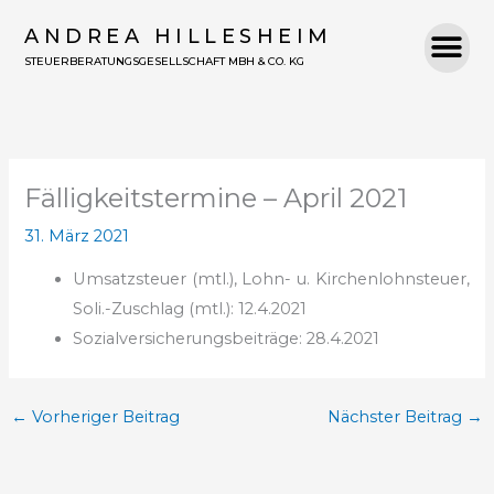
Zum
ANDREA HILLESHEIM
Inhalt
STEUERBERATUNGSGESELLSCHAFT MBH & CO. KG
springen
Fälligkeitstermine – April 2021
31. März 2021
Umsatzsteuer (mtl.), Lohn- u. Kirchenlohnsteuer,
Soli.-Zuschlag (mtl.): 12.4.2021
Sozialversicherungsbeiträge: 28.4.2021
←
Vorheriger Beitrag
Nächster Beitrag
→