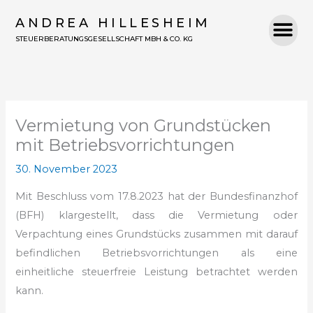
Zum
ANDREA HILLESHEIM
Inhalt
STEUERBERATUNGSGESELLSCHAFT MBH & CO. KG
springen
Vermietung von Grundstücken
mit Betriebsvorrichtungen
30. November 2023
Mit Beschluss vom 17.8.2023 hat der Bundesfinanzhof
(BFH) klargestellt, dass die Vermietung oder
Verpachtung eines Grundstücks zusammen mit darauf
befindlichen Betriebsvorrichtungen als eine
einheitliche steuerfreie Leistung betrachtet werden
kann.