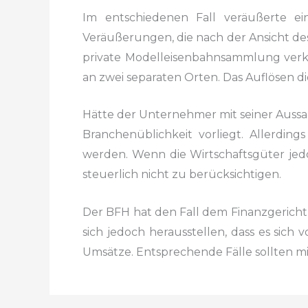
Im entschiedenen Fall veräußerte ei
Veräußerungen,
die nach der Ansicht de
private Modelleisenbahnsammlung
verk
an zwei separaten Orten. Das Auflösen 
Hätte der Unternehmer mit seiner Aussa
Branchenüblichkeit
vorliegt. Allerding
werden. Wenn die Wirtschaftsgüter
jed
steuerlich nicht zu berücksichtigen.
Der BFH hat den Fall dem Finanzgerich
sich jedoch herausstellen,
dass es sich 
Umsätze. Entsprechende Fälle sollten
mi