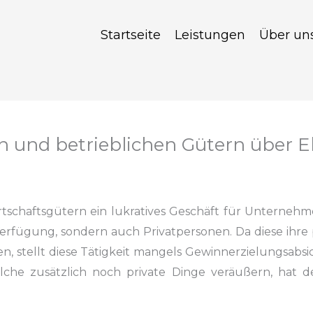
Startseite
Leistungen
Über un
n und betrieblichen Gütern über 
tschaftsgütern ein lukratives Geschäft
für Unternehme
erfügung, sondern auch Privatpersonen. Da diese ihre 
, stellt
diese Tätigkeit mangels Gewinnerzielungsabsi
lche zusätzlich noch
private Dinge veräußern, hat d