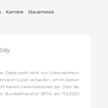
s
Karriere
Steuernews
Ebay
r. Dabei steht nicht nur Unternehmern
privaten Güter
verkaufen, um im besten
cht keinen Gewerbebetrieb dar.
Über die
er Bundesfinanzhof (BFH) am 17.6.2020