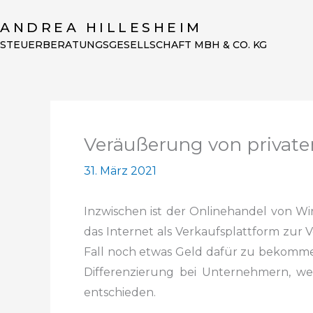
Zum
ANDREA HILLESHEIM
Inhalt
STEUERBERATUNGSGESELLSCHAFT MBH & CO. KG
springen
Veräußerung von private
31. März 2021
Inzwischen ist der Onlinehandel von Wir
das Internet als Verkaufsplattform
zur V
Fall noch etwas Geld dafür zu bekommen
Differenzierung bei Unternehmern, we
entschieden.