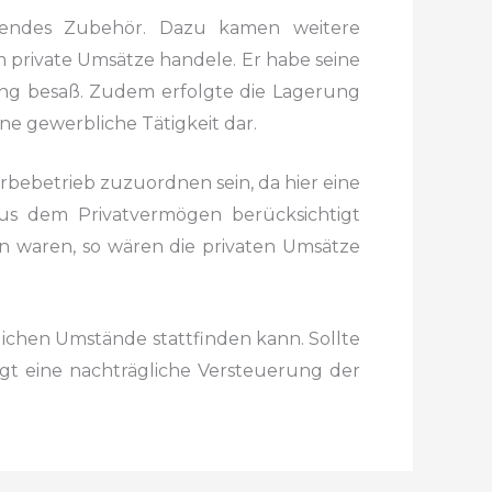
endes Zubehör. Dazu kamen weitere
private Umsätze handele. Er habe seine
ung besaß. Zudem
erfolgte die Lagerung
ine gewerbliche Tätigkeit dar.
ebetrieb zuzuordnen sein, da hier eine
us
dem Privatvermögen berücksichtigt
n waren, so wären
die privaten Umsätze
lichen Umstände stattfinden kann. Sollte
gt eine
nachträgliche Versteuerung der