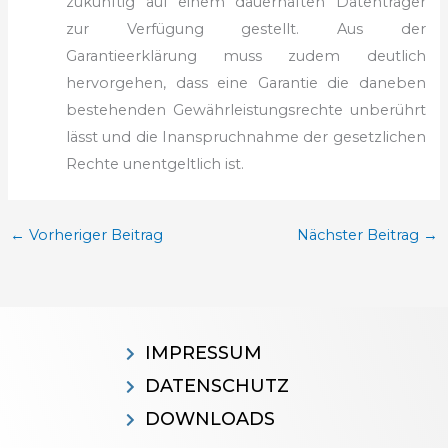
zukünftig auf einem
dauerhaften Datenträger
zur Verfügung gestellt. Aus der
Garantieerklärung
muss zudem deutlich
hervorgehen, dass eine Garantie die daneben
bestehenden
Gewährleistungsrechte unberührt
lässt und die Inanspruchnahme
der gesetzlichen
Rechte unentgeltlich ist.
←
Vorheriger Beitrag
Nächster Beitrag
→
IMPRESSUM
DATENSCHUTZ
DOWNLOADS