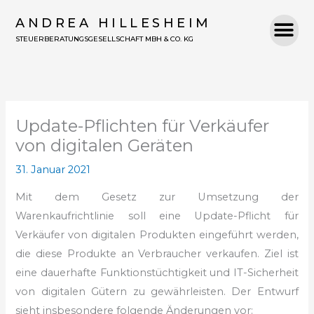
Zum
ANDREA HILLESHEIM
Inhalt
STEUERBERATUNGSGESELLSCHAFT MBH & CO. KG
springen
Update-Pflichten für Verkäufer
von digitalen Geräten
31. Januar 2021
Mit dem Gesetz zur Umsetzung der
Warenkaufrichtlinie soll eine Update-Pflicht
für
Verkäufer von digitalen Produkten eingeführt werden,
die
diese Produkte an Verbraucher verkaufen. Ziel ist
eine dauerhafte Funktionstüchtigkeit
und IT-Sicherheit
von digitalen Gütern zu gewährleisten. Der Entwurf
sieht insbesondere folgende Änderungen vor: