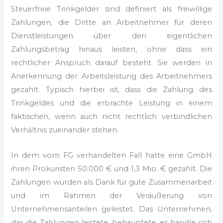
Steuerfreie Trinkgelder sind definiert als freiwillige
Zahlungen, die Dritte an Arbeitnehmer für deren
Dienstleistungen über den eigentlichen
Zahlungsbetrag hinaus leisten, ohne dass ein
rechtlicher Anspruch darauf besteht. Sie werden in
Anerkennung der Arbeitsleistung des Arbeitnehmers
gezahlt. Typisch hierbei ist, dass die Zahlung des
Trinkgeldes und die erbrachte Leistung in einem
faktischen, wenn auch nicht rechtlich verbindlichen
Verhältnis zueinander stehen.
In dem vom FG verhandelten Fall hatte eine GmbH
ihren Prokuristen 50.000 € und 1,3 Mio. € gezahlt. Die
Zahlungen wurden als Dank für gute Zusammenarbeit
und im Rahmen der Veräußerung von
Unternehmensanteilen geleistet. Das Unternehmen,
das die Zahlungen leistete, behauptete, es handle sich