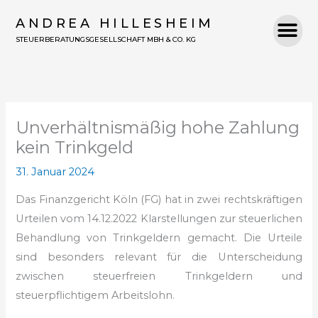
Zum
ANDREA HILLESHEIM
Inhalt
STEUERBERATUNGSGESELLSCHAFT MBH & CO. KG
springen
Unverhältnismäßig hohe Zahlung
kein Trinkgeld
31. Januar 2024
Das Finanzgericht Köln (FG) hat in zwei rechtskräftigen
Urteilen vom 14.12.2022 Klarstellungen zur steuerlichen
Behandlung von Trinkgeldern gemacht. Die Urteile
sind besonders relevant für die Unterscheidung
zwischen steuerfreien Trinkgeldern und
steuerpflichtigem Arbeitslohn.