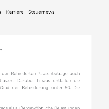
s
Karriere
Steuernews
n
der Behinderten-Pauschbeträge auch
asten. Darüber hinaus entfallen
die
Grad der Behinderung unter 50. Die
ltags als außergewöhnliche Belastungen