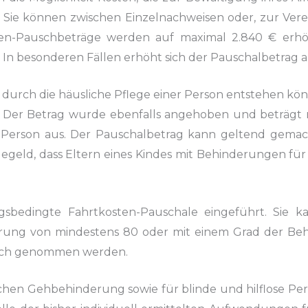
 Sie können zwischen Einzelnachweisen oder,
zur Vere
en-Pauschbeträge werden auf maximal 2.840 €
erhö
In besonderen Fällen erhöht sich der Pauschalbetrag
a
durch die häusliche
Pflege einer Person entstehen kö
n. Der Betrag wurde ebenfalls angehoben
und beträgt n
Person aus. Der Pauschalbetrag kann geltend gemac
egeld, dass Eltern eines Kindes mit Behinderungen für 
gsbedingte Fahrtkosten-Pauschale
eingeführt. Sie k
rung von mindestens 80 oder mit einem Grad der Be
ruch genommen
werden.
ichen Gehbehinderung
sowie für blinde und hilflose P