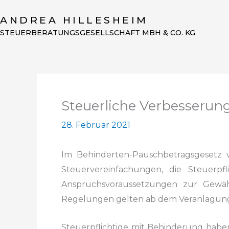
Zum
ANDREA HILLESHEIM
Inhalt
STEUERBERATUNGSGESELLSCHAFT MBH & CO. KG
springen
Steuerliche Verbesseru
28. Februar 2021
Im Behinderten-Pauschbetragsgesetz 
Steuervereinfachungen, die Steuerpfli
Anspruchsvoraussetzungen zur Gewäh
Regelungen gelten ab dem Veranlagun
Steuerpflichtige mit Behinderung haben