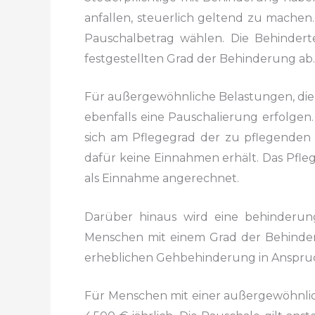
anfallen,
steuerlich geltend zu machen.
Pauschalbetrag wählen. Die
Behindert
festgestellten Grad
der Behinderung ab. 
Für außergewöhnliche Belastungen, die 
ebenfalls eine Pauschalierung erfolge
sich am
Pflegegrad der zu pflegenden 
dafür keine Einnahmen erhält. Das
Pfleg
als Einnahme angerechnet.
Darüber hinaus wird eine behinderun
Menschen
mit einem Grad der Behinde
erheblichen Gehbehinderung in Ansp
Für Menschen mit einer außergewöhnl