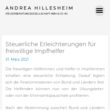
Zum
ANDREA HILLESHEIM
Inhalt
STEUERBERATUNGSGESELLSCHAFT MBH & CO. KG
springen
Steuerliche Erleichterungen für
freiwillige Impfhelfer
31. März 2021
Die freiwilligen Helferinnen und Helfer in Impfzentren
erhalten eine steuerliche
Entlastung. Darauf legten
sich die Finanzministerien von Bund und Ländern
fest.
Die Helfenden können nun von der Übungsleiter-
oder von der
Ehrenamtspauschale profitieren.
Nach der Abstimmung zwischen Bund und Ländern