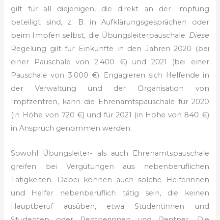
gilt für all diejenigen,
die direkt an der Impfung
beteiligt sind, z. B. in Aufklärungsgesprächen
oder
beim Impfen selbst, die Übungsleiterpauschale.
Diese
Regelung gilt
für Einkünfte in den Jahren 2020 (bei
einer Pauschale von 2.400 €)
und 2021 (bei einer
Pauschale von 3.000 €). Engagieren sich Helfende in
der Verwaltung und der Organisation von
Impfzentren, kann die Ehrenamtspauschale
für 2020
(in Höhe von 720 €) und für 2021 (in Höhe
von 840 €)
in Anspruch genommen werden.
Sowohl Übungsleiter- als auch Ehrenamtspauschale
greifen bei Vergütungen
aus nebenberuflichen
Tätigkeiten. Dabei können auch solche Helferinnen
und Helfer nebenberuflich tätig sein, die keinen
Hauptberuf ausüben,
etwa Studentinnen und
Studenten oder Rentnerinnen und Rentner. Die