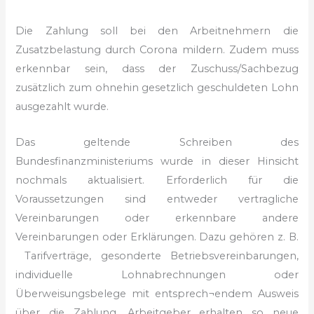
Die Zahlung soll bei den Arbeitnehmern die
Zusatzbelastung durch Corona mildern. Zudem muss
erkennbar sein, dass der Zuschuss/Sachbezug
zusätzlich zum ohnehin gesetzlich geschuldeten Lohn
ausgezahlt wurde.
Das geltende Schreiben des
Bundesfinanzministeriums wurde in dieser Hinsicht
nochmals aktualisiert. Erforderlich für die
Voraussetzungen sind entweder vertragliche
Vereinbarungen oder erkennbare andere
Vereinbarungen oder Erklärungen. Dazu gehören z. B.
Tarifverträge, gesonderte Betriebsvereinbarungen,
individuelle Lohnabrechnungen oder
Überweisungsbelege mit entsprech¬endem Ausweis
über die Zahlung. Arbeitgeber erhalten so neue