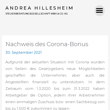
Zum
ANDREA HILLESHEIM
Inhalt
STEUERBERATUNGSGESELLSCHAFT MBH & CO. KG
springen
Nachweis des Corona-Bonus
30. September 2021
Aufgrund der aktuellen Situation mit Corona wurden
von Seiten des Gesetzgebers neue Möglichkeiten
geschaffen die Unternehmer, aber auch die
Angestellten finanziell zu unterstützen. In dem
Zeitraum vom 1.3.2020 bis zum 31.3.2022 haben
Arbeitgeber die Option, jedem ihrer Arbeitnehmer
einen einmaligen Zuschuss bzw. einen Sachbezug von
bis zu 1.500 € zukommen zu lassen.