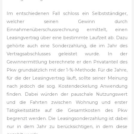
Im entschiedenen Fall schloss ein Selbstständiger,
welcher seinen Gewinn
durch
Einnahmenüberschussrechnung ermittelt, einen
Leasingvertrag über
eine bestimmte Laufzeit ab. Dazu
gehörte auch eine Sonderzahlung, die im
Jahr des
Vertragsabschlusses geleistet wurde. In der
Gewinnermittlung berechnete
er den Privatanteil des
Pkw grundsätzlich mit der 1-%-Methode. Für
die Jahre,
für die der Leasingvertrag läuft, sollte seiner Meinung
nach jedoch die sog. Kostendeckelung Anwendung
finden. Dabei würden der
pauschale Nutzungswert
und die Fahrten zwischen Wohnung und erster
Tätigkeitsstätte
auf die Gesamtkosten des Pkw
begrenzt werden. Die Leasingsonderzahlung ist dabei
nur in dem Jahr zu berücksichtigen, in dem diese