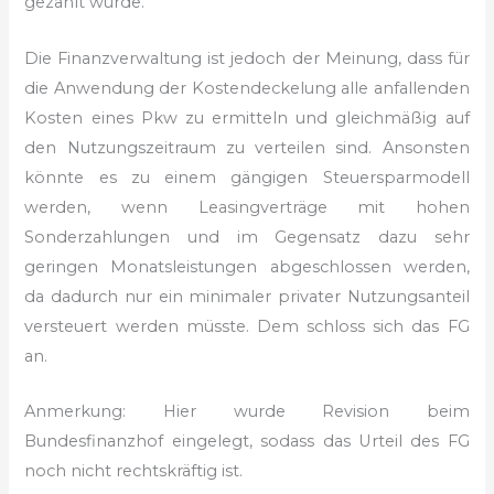
gezahlt wurde.
Die Finanzverwaltung ist jedoch der Meinung, dass für
die Anwendung der
Kostendeckelung alle anfallenden
Kosten eines Pkw zu ermitteln und gleichmäßig
auf
den Nutzungszeitraum zu verteilen sind. Ansonsten
könnte es zu einem
gängigen Steuersparmodell
werden, wenn Leasingverträge mit hohen
Sonderzahlungen
und im Gegensatz dazu sehr
geringen Monatsleistungen abgeschlossen werden,
da
dadurch nur ein minimaler privater Nutzungsanteil
versteuert werden müsste.
Dem schloss sich das FG
an.
Anmerkung: Hier wurde Revision beim
Bundesfinanzhof eingelegt, sodass
das Urteil des FG
noch nicht rechtskräftig ist.