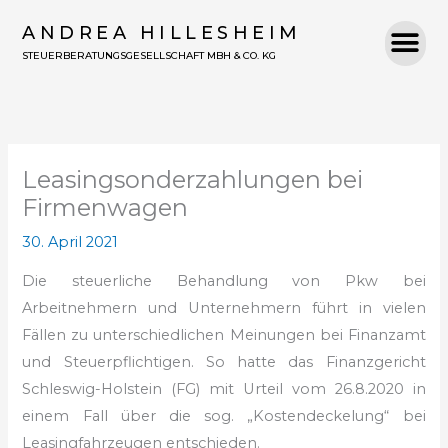
Zum
ANDREA HILLESHEIM
Inhalt
STEUERBERATUNGSGESELLSCHAFT MBH & CO. KG
springen
Leasingsonderzahlungen bei
Firmenwagen
30. April 2021
Die steuerliche Behandlung von Pkw bei
Arbeitnehmern und Unternehmern führt
in vielen
Fällen zu unterschiedlichen Meinungen bei Finanzamt
und Steuerpflichtigen.
So hatte das Finanzgericht
Schleswig-Holstein (FG) mit Urteil vom 26.8.2020
in
einem Fall über die sog. „Kostendeckelung“ bei
Leasingfahrzeugen
entschieden.