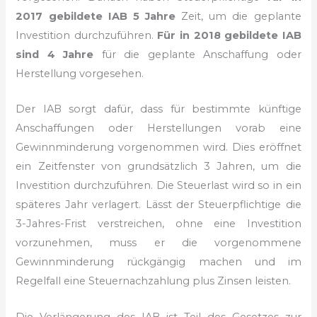
2017 gebildete IAB 5 Jahre
Zeit, um die geplante
Investition durchzuführen.
Für in 2018 gebildete IAB
sind 4 Jahre
für die geplante Anschaffung oder
Herstellung vorgesehen.
Der IAB sorgt dafür, dass für bestimmte künftige
Anschaffungen oder Herstellungen vorab eine
Gewinnminderung vorgenommen wird. Dies eröffnet
ein Zeitfenster von grundsätzlich 3 Jahren, um die
Investition durchzuführen. Die Steuerlast wird so in ein
späteres Jahr verlagert. Lässt der Steuerpflichtige die
3-Jahres-Frist verstreichen, ohne eine Investition
vorzunehmen, muss er die vorgenommene
Gewinnminderung rückgängig machen und im
Regelfall eine Steuernachzahlung plus Zinsen leisten.
Die Verlängerung des IAB ist Teil des Gesetzes zur