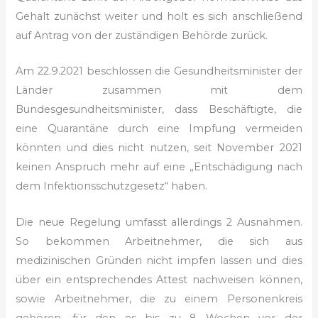
Gehalt zunächst weiter und holt es sich anschließend
auf Antrag von der zuständigen Behörde zurück.
Am 22.9.2021 beschlossen die Gesundheitsminister der
Länder zusammen mit dem
Bundesgesundheitsminister, dass Beschäftigte, die
eine Quarantäne durch eine Impfung vermeiden
könnten und dies nicht nutzen, seit November 2021
keinen Anspruch mehr auf eine „Entschädigung nach
dem Infektionsschutzgesetz“ haben.
Die neue Regelung umfasst allerdings 2 Ausnahmen.
So bekommen Arbeitnehmer, die sich aus
medizinischen Gründen nicht impfen lassen und dies
über ein entsprechendes Attest nachweisen können,
sowie Arbeitnehmer, die zu einem Personenkreis
gehören, für den es bis zu 8 Wochen vor der