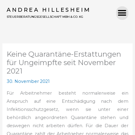
Zum
ANDREA HILLESHEIM
Inhalt
STEUERBERATUNGSGESELLSCHAFT MBH & CO. KG
springen
Keine Quarantäne-Erstattungen
für Ungeimpfte seit November
2021
30. November 2021
Für Arbeitnehmer besteht normalerweise ein
Anspruch auf eine Entschädigung nach dem
Infektionsschutzgesetz, wenn sie unter einer
behördlich angeordneten Quarantäne stehen und
deswegen nicht arbeiten dürfen. Für die Dauer der
Quarantäne zahlt der Arbeitgeber normalerweise das