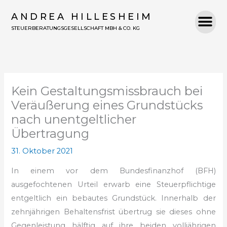
Zum
ANDREA HILLESHEIM
Inhalt
STEUERBERATUNGSGESELLSCHAFT MBH & CO. KG
springen
Kein Gestaltungsmissbrauch bei
Veräußerung eines Grundstücks
nach unentgeltlicher
Übertragung
31. Oktober 2021
In einem vor dem Bundesfinanzhof (BFH)
ausgefochtenen Urteil erwarb eine Steuerpflichtige
entgeltlich ein bebautes Grundstück. Innerhalb der
zehnjährigen Behaltensfrist übertrug sie dieses ohne
Gegenleistung hälftig auf ihre beiden volljährigen