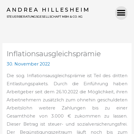
Zum
ANDREA HILLESHEIM
Inhalt
STEUERBERATUNGSGESELLSCHAFT MBH & CO. KG
springen
Inflationsausgleichsprämie
30. November 2022
Die sog. Inflationsausgleichsprämie ist Teil des dritten
Entlastungspakets. Durch die Einführung haben
Arbeitgeber seit dem 26.10.2022 die Möglichkeit, ihren
Arbeitnehmern zusätzlich zum ohnehin geschuldeten
Arbeitslohn weitere Zahlungen bis zu einer
Gesamthöhe von 3.000 € zukommen zu lassen.
Dieser Betrag ist steuer- und sozialversicherungsfrei.
Der Begünstigungszeitraum läuft noch bis zum