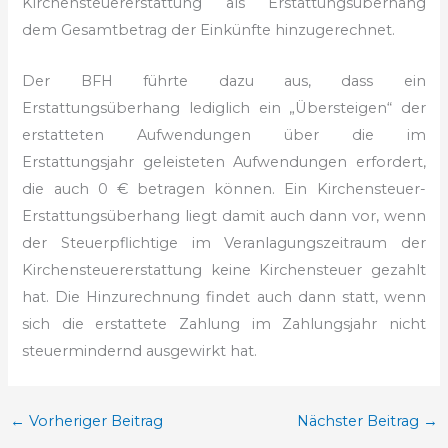
Kirchensteuererstattung als Erstattungsüberhang
dem Gesamtbetrag der Einkünfte hinzugerechnet.
Der BFH führte dazu aus, dass ein
Erstattungsüberhang lediglich ein „Übersteigen“ der
erstatteten Aufwendungen über die im
Erstattungsjahr geleisteten Aufwendungen erfordert,
die auch 0 € betragen können. Ein Kirchensteuer-
Erstattungsüberhang liegt damit auch dann vor, wenn
der Steuerpflichtige im Veranlagungszeitraum der
Kirchensteuererstattung keine Kirchensteuer gezahlt
hat. Die Hinzurechnung findet auch dann statt, wenn
sich die erstattete Zahlung im Zahlungsjahr nicht
steuermindernd ausgewirkt hat.
←
Vorheriger Beitrag
Nächster Beitrag
→