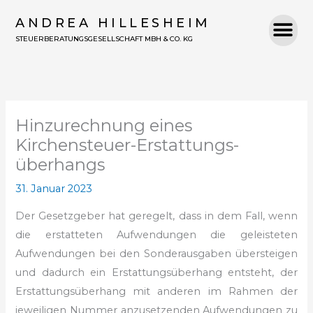
Zum
ANDREA HILLESHEIM
Inhalt
STEUERBERATUNGSGESELLSCHAFT MBH & CO. KG
springen
Hinzurechnung eines
Kirchensteuer-Erstattungs­
überhangs
31. Januar 2023
Der Gesetzgeber hat geregelt, dass in dem Fall, wenn
die erstatteten Aufwendungen die geleisteten
Aufwendungen bei den Sonderausgaben übersteigen
und dadurch ein Erstattungsüberhang entsteht, der
Erstattungsüberhang mit anderen im Rahmen der
jeweiligen Nummer anzusetzenden Aufwendungen zu