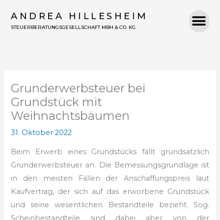
Zum
ANDREA HILLESHEIM
Inhalt
STEUERBERATUNGSGESELLSCHAFT MBH & CO. KG
springen
Grunderwerbsteuer bei
Grundstück mit
Weihnachtsbäumen
31. Oktober 2022
Beim Erwerb eines Grundstücks fällt grundsätzlich
Grunderwerbsteuer an. Die Bemessungsgrundlage ist
in den meisten Fällen der Anschaffungspreis laut
Kaufvertrag, der sich auf das erworbene Grundstück
und seine wesentlichen Bestandteile bezieht. Sog.
Scheinbestandteile sind dabei aber von der