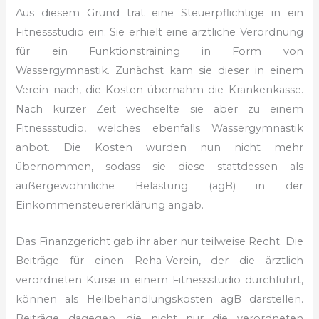
Aus diesem Grund trat eine Steuerpflichtige in ein
Fitnessstudio ein. Sie erhielt eine ärztliche Verordnung
für ein Funktionstraining in Form von
Wassergymnastik. Zunächst kam sie dieser in einem
Verein nach, die Kosten übernahm die Krankenkasse.
Nach kurzer Zeit wechselte sie aber zu einem
Fitnessstudio, welches ebenfalls Wassergymnastik
anbot. Die Kosten wurden nun nicht mehr
übernommen, sodass sie diese stattdessen als
außergewöhnliche Belastung (agB) in der
Einkommensteuererklärung angab.
Das Finanzgericht gab ihr aber nur teilweise Recht. Die
Beiträge für einen Reha-Verein, der die ärztlich
verordneten Kurse in einem Fitnessstudio durchführt,
können als Heilbehandlungskosten agB darstellen.
Beiträge dagegen, die nicht nur die verordneten