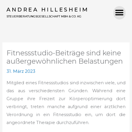
Zum
ANDREA HILLESHEIM
Inhalt
STEUERBERATUNGSGESELLSCHAFT MBH & CO. KG
springen
Fitnessstudio-Beiträge sind keine
außergewöhnlichen Belastungen
31. März 2023
Mitglied eines Fitnessstudios sind inzwischen viele, und
das aus verschiedensten Gründen. Während eine
Gruppe ihre Freizeit zur Körperoptimierung dort
verbringt, treten manche aufgrund einer ärztlichen
Verordnung in ein Fitnessstudio ein, um dort die
angeordnete Therapie durchzuführen.