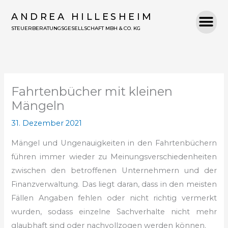
Zum
ANDREA HILLESHEIM
Inhalt
STEUERBERATUNGSGESELLSCHAFT MBH & CO. KG
springen
Fahrtenbücher mit kleinen
Mängeln
31. Dezember 2021
Mängel und Ungenauigkeiten in den Fahrtenbüchern
führen immer wieder zu Meinungsverschiedenheiten
zwischen den betroffenen Unternehmern und der
Finanzverwaltung. Das liegt daran, dass in den meisten
Fällen Angaben fehlen oder nicht richtig vermerkt
wurden, sodass einzelne Sachverhalte nicht mehr
glaubhaft sind oder nachvollzogen werden können.