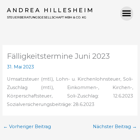
Zum
ANDREA HILLESHEIM
Inhalt
STEUERBERATUNGSGESELLSCHAFT MBH & CO. KG
springen
Fälligkeitstermine Juni 2023
31. Mai 2023
Umsatzsteuer (mtl.),
Lohn- u. Kirchenlohnsteuer, Soli-
Zuschlag (mtl.),
Einkommen-, Kirchen-,
Körperschaftsteuer, Soli-Zuschlag: 12.6.2023
Sozialversicherungsbeiträge: 28.6.2023
←
Vorheriger Beitrag
Nächster Beitrag
→