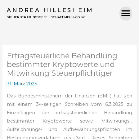
Zum
ANDREA HILLESHEIM
Inhalt
STEUERBERATUNGSGESELLSCHAFT MBH & CO. KG
springen
Ertragsteuerliche Behandlung
bestimmter Kryptowerte und
Mitwirkung Steuerpflichtiger
31. März 2025
Das Bundesministerium der Finanzen (BMF) hat sich
mit einem 34-seitigen Schreiben vom 6.3.2025 zu
Einzelfragen der ertragsteuerlichen Behandlung
bestimmter Kryptowerte sowie Mitwirkungs-,
Aufzeichnungs- und Aufbewahrungspflichten im
Besteuerungsverfahren geäußert. Dieses Schreiben