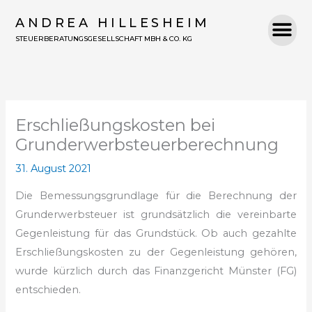
Zum
ANDREA HILLESHEIM
Inhalt
STEUERBERATUNGSGESELLSCHAFT MBH & CO. KG
springen
Erschließungskosten bei
Grunderwerbsteuerberechnung
31. August 2021
Die Bemessungsgrundlage für die Berechnung der
Grunderwerbsteuer ist grundsätzlich die vereinbarte
Gegenleistung für das Grundstück. Ob auch gezahlte
Erschließungskosten zu der Gegenleistung gehören,
wurde kürzlich durch das Finanzgericht Münster (FG)
entschieden.