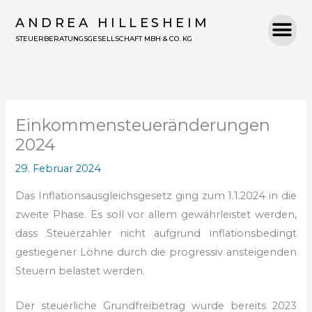
Zum
ANDREA HILLESHEIM
Inhalt
STEUERBERATUNGSGESELLSCHAFT MBH & CO. KG
springen
Einkommensteueränderungen
2024
29. Februar 2024
Das Inflationsausgleichsgesetz ging zum 1.1.2024 in die
zweite Phase. Es soll vor allem gewährleistet werden,
dass Steuerzahler nicht aufgrund inflationsbedingt
gestiegener Löhne durch die progressiv ansteigenden
Steuern belastet werden.
Der steuerliche Grundfreibetrag wurde bereits 2023