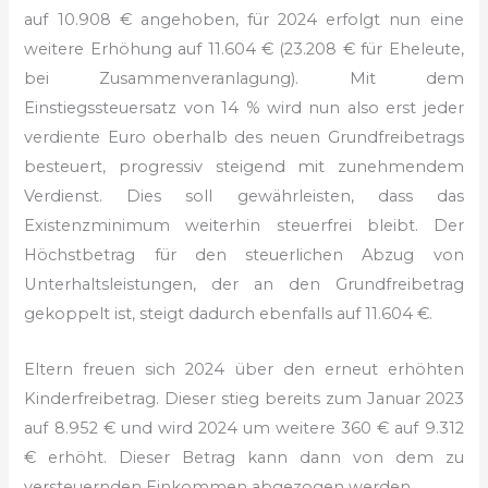
auf 10.908 € angehoben, für 2024 erfolgt nun eine
weitere Erhöhung auf 11.604 € (23.208 € für Eheleute,
bei Zusammenveranlagung). Mit dem
Einstiegssteuersatz von 14 % wird nun also erst jeder
verdiente Euro oberhalb des neuen Grundfreibetrags
besteuert, progressiv steigend mit zunehmendem
Verdienst. Dies soll gewährleisten, dass das
Existenzminimum weiterhin steuerfrei bleibt. Der
Höchstbetrag für den steuerlichen Abzug von
Unterhaltsleistungen, der an den Grundfreibetrag
gekoppelt ist, steigt dadurch ebenfalls auf 11.604 €.
Eltern freuen sich 2024 über den erneut erhöhten
Kinderfreibetrag. Dieser stieg bereits zum Januar 2023
auf 8.952 € und wird 2024 um weitere 360 € auf 9.312
€ erhöht. Dieser Betrag kann dann von dem zu
versteuernden Einkommen abgezogen werden.