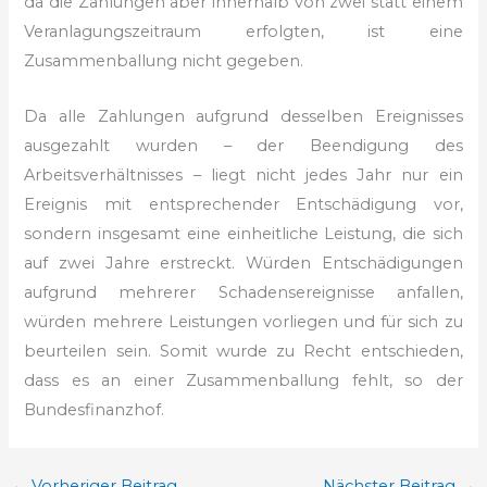
da die Zahlungen aber innerhalb von zwei statt einem
Veranlagungszeitraum erfolgten, ist eine
Zusammenballung nicht gegeben.
Da alle Zahlungen aufgrund desselben Ereignisses
ausgezahlt wurden – der Beendigung des
Arbeitsverhältnisses – liegt nicht jedes Jahr nur ein
Ereignis mit entsprechender Entschädigung vor,
sondern insgesamt eine einheitliche Leistung, die sich
auf zwei Jahre erstreckt. Würden Entschädigungen
aufgrund mehrerer Schadensereignisse anfallen,
würden mehrere Leistungen vorliegen und für sich zu
beurteilen sein. Somit wurde zu Recht entschieden,
dass es an einer Zusammenballung fehlt, so der
Bundesfinanzhof.
←
Vorheriger Beitrag
Nächster Beitrag
→