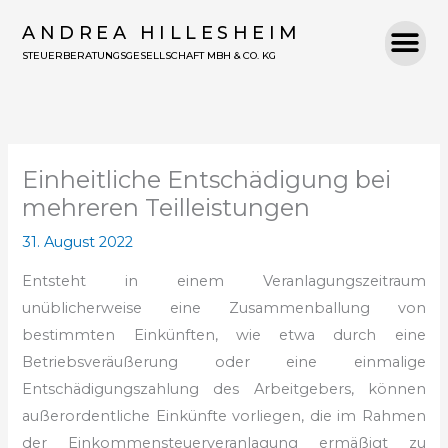
Zum
ANDREA HILLESHEIM
Inhalt
STEUERBERATUNGSGESELLSCHAFT MBH & CO. KG
springen
Einheitliche Entschädigung bei
mehreren Teilleistungen
31. August 2022
Entsteht in einem Veranlagungszeitraum
unüblicherweise eine Zusammenballung von
bestimmten Einkünften, wie etwa durch eine
Betriebsveräußerung oder eine einmalige
Entschädigungszahlung des Arbeitgebers, können
außerordentliche Einkünfte vorliegen, die im Rahmen
der Einkommensteuerveranlagung ermäßigt zu