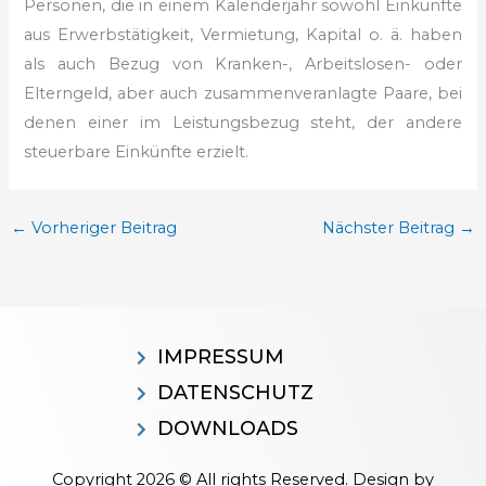
Personen, die in einem Kalenderjahr sowohl Einkünfte
aus Erwerbstätigkeit, Vermietung, Kapital o. ä. haben
als auch Bezug von Kranken-, Arbeitslosen- oder
Elterngeld, aber auch zusammenveranlagte Paare, bei
denen einer im Leistungsbezug steht, der andere
steuerbare Einkünfte erzielt.
←
Vorheriger Beitrag
Nächster Beitrag
→
IMPRESSUM
DATENSCHUTZ
DOWNLOADS
Copyright 2026 © All rights Reserved. Design by