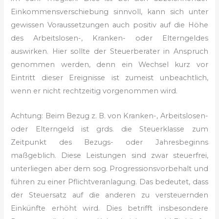
Einkommensverschiebung sinnvoll, kann sich unter
gewissen Voraussetzungen auch positiv auf die Höhe
des Arbeitslosen-, Kranken- oder Elterngeldes
auswirken. Hier sollte der Steuerberater in Anspruch
genommen werden, denn ein Wechsel kurz vor
Eintritt dieser Ereignisse ist zumeist unbeachtlich,
wenn er nicht rechtzeitig vorgenommen wird.
Achtung: Beim Bezug z. B. von Kranken-, Arbeitslosen-
oder Elterngeld ist grds. die Steuerklasse zum
Zeitpunkt des Bezugs- oder Jahresbeginns
maßgeblich. Diese Leistungen sind zwar steuerfrei,
unterliegen aber dem sog. Progressionsvorbehalt und
führen zu einer Pflichtveranlagung. Das bedeutet, dass
der Steuersatz auf die anderen zu versteuernden
Einkünfte erhöht wird. Dies betrifft insbesondere