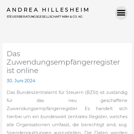
Zum
ANDREA HILLESHEIM
Inhalt
STEUERBERATUNGSGESELLSCHAFT MBH & CO. KG
springen
Das
Zuwendungsempfängerregister
ist online
30. Juni 2024
Das Bundeszentralamt für Steuern (BZSt) ist zuständig
für das neu geschaffene
Zuwendungsempfängerregister. Es handelt sich
hierbei um ein bundesweit zentrales Register, welches
alle Organisationen umfasst, die berechtigt sind, sog.
Spendenquittungen auszustellen. Die Daten werden