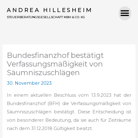
Zum
ANDREA HILLESHEIM
Inhalt
STEUERBERATUNGSGESELLSCHAFT MBH & CO. KG
springen
Bundesfinanzhof bestätigt
Verfassungsmäßigkeit von
Säumniszuschlägen
30. November 2023
In einem aktuellen Beschluss vom 13.9.2023 hat der
Bundesfinanzhof (BFH) die Verfassungsmäßigkeit von
Säumniszuschlägen bestätigt. Diese Entscheidung ist
von besonderer Bedeutung, da sie auch für Zeiträume
nach dem 31.12.2018 Gültigkeit besitzt.