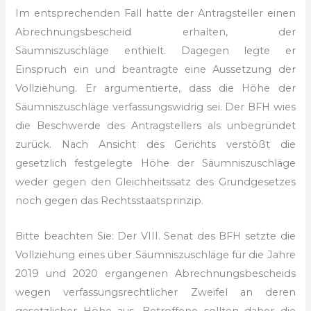
Im entsprechenden Fall hatte der Antragsteller einen
Abrechnungsbescheid erhalten, der
Säumniszuschläge enthielt. Dagegen legte er
Einspruch ein und beantragte eine Aussetzung der
Vollziehung. Er argumentierte, dass die Höhe der
Säumniszuschläge verfassungswidrig sei. Der BFH wies
die Beschwerde des Antragstellers als unbegründet
zurück. Nach Ansicht des Gerichts verstößt die
gesetzlich festgelegte Höhe der Säumniszuschläge
weder gegen den Gleichheitssatz des Grundgesetzes
noch gegen das Rechtsstaatsprinzip.
Bitte beachten Sie: Der VIII. Senat des BFH setzte die
Vollziehung eines über Säumniszuschläge für die Jahre
2019 und 2020 ergangenen Abrechnungsbescheids
wegen verfassungsrechtlicher Zweifel an deren
gesetzlicher Höhe aus. Betroffene sollten daher die