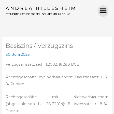
Zum
ANDREA HILLESHEIM
Inhalt
STEUERBERATUNGSGESELLSCHAFT MBH & CO. KG
springen
Basiszins / Verzugszins
30. Juni 2023
Verzugszinssatz seit 1.1.2002: (§ 288 BGB)
Rechtsgeschäfte mit Verbrauchern:
Basiszinssatz + 5-
%-Punkte
Rechtsgeschäfte mit Nichtverbrauchern
(abgeschlossen bis 28.7.2014):
Basiszinssatz + 8-%-
Punkte