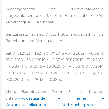
Rechtsgeschäfte mit Nichtverbrauchern
(abgeschlossen ab 29.7.2014):
Basiszinssatz + 9-%-
Punkte
zzgl. 40 € Pauschale
Basiszinssatz nach § 247 Abs. 1 BGB
maßgeblich für die
Berechnung von Verzugszinsen
seit 01.01.2023 = 1,62 %
01.07.2016 – 31.12.2022 = – 0,88 %
01.01.2016 – 30.06.2016 = – 0,83 %
01.07.2015 – 31.12.2015
= – 0,83 %
01.01.2015 – 30.06.2015 = – 0,83 %
01.07.2014
– 31.12.2014 = – 0,73 %
01.01.2014 – 30.06.2014 = – 0,63 %
01.07.2013 – 31.12.2013 = – 0,38 %
Ältere Basiszinssätze finden Sie im Internet
unter:
www.destatis.de – Themen –
Konjunkturindikatoren – Verbraucherpreise –