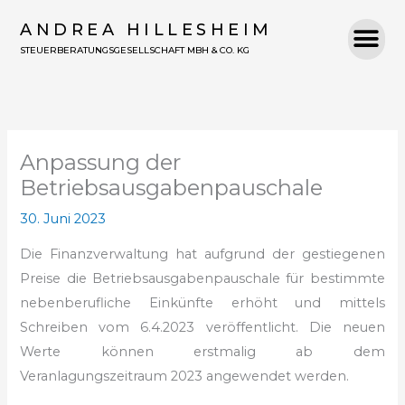
Zum
ANDREA HILLESHEIM
Inhalt
STEUERBERATUNGSGESELLSCHAFT MBH & CO. KG
springen
Anpassung der
Betriebsausgaben­pauschale
30. Juni 2023
Die Finanzverwaltung hat aufgrund der gestiegenen
Preise die Betriebsausgabenpauschale für bestimmte
nebenberufliche Einkünfte erhöht und mittels
Schreiben vom 6.4.2023 veröffentlicht. Die neuen
Werte können erstmalig ab dem
Veranlagungszeitraum 2023 angewendet werden.